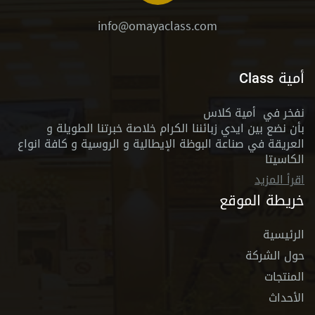
info@omayaclass.com
أمية Class
نفخر في أمية كلاس
بأن نضع بين ايدي زبائننا الكرام خلاصة خبرتنا الطويلة و
العريقة في صناعة البوظة الإيطالية و الروسية و كافة انواع
الكاسيتا
اقرأ المزيد
خريطة الموقع
الرئيسية
حول الشركة
المنتجات
الأحداث