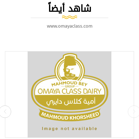
شاهد أيضاً
www.omayaclass.com