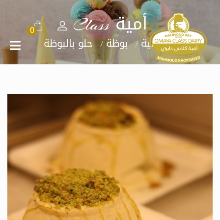
أمية Class
0
الرئيسية
بوظة
حلو بالبوظة