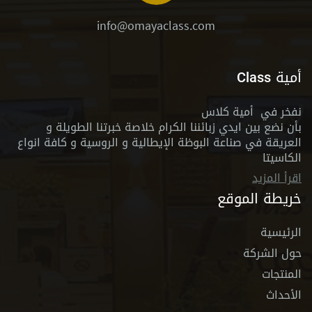
info@omayaclass.com
أمية Class
نفخر في أمية كلاس
بأن نضع بين ايدي زبائننا الكرام خلاصة خبرتنا الطويلة و
العريقة في صناعة البوظة الإيطالية و الروسية و كافة انواع
الكاسيتا
اقرأ المزيد
خريطة الموقع
الرئيسية
حول الشركة
المنتجات
الأحداث