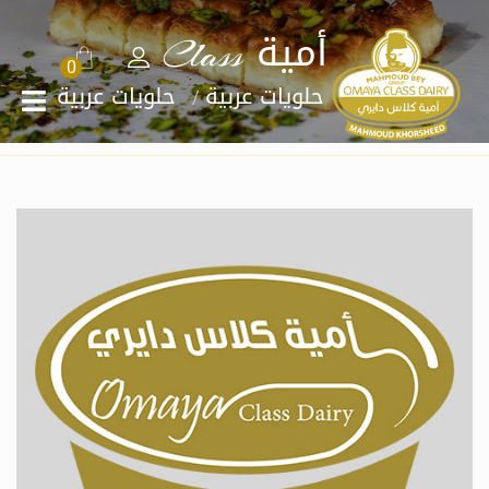
أمية Class
0
الرئيسية
حلويات عربية
حلويات عربية