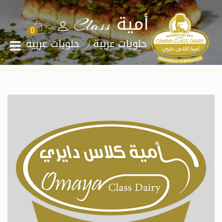
أمية Class
0
الرئيسية
حلويات عربية
حلويات عربية