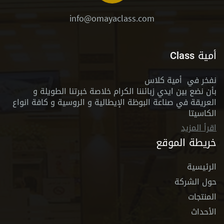
info@omayaclass.com
أمية Class
نفخر في أمية كلاس
بأن نضع بين ايدي زبائننا الكرام خلاصة خبرتنا الطويلة و
العريقة في صناعة البوظة الإيطالية و الروسية و كافة انواع
الكاسيتا
اقرأ المزيد
خريطة الموقع
الرئيسية
حول الشركة
المنتجات
الأحداث