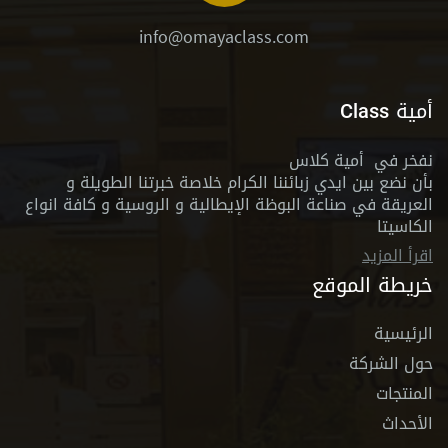
info@omayaclass.com
أمية Class
نفخر في أمية كلاس
بأن نضع بين ايدي زبائننا الكرام خلاصة خبرتنا الطويلة و
العريقة في صناعة البوظة الإيطالية و الروسية و كافة انواع
الكاسيتا
اقرأ المزيد
خريطة الموقع
الرئيسية
حول الشركة
المنتجات
الأحداث