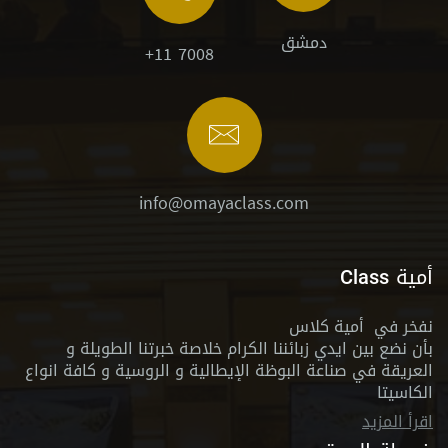
دمشق
+11 7008
info@omayaclass.com
أمية Class
نفخر في أمية كلاس
بأن نضع بين ايدي زبائننا الكرام خلاصة خبرتنا الطويلة و
العريقة في صناعة البوظة الإيطالية و الروسية و كافة انواع
الكاسيتا
اقرأ المزيد