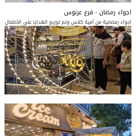
اجواء رمضان - فرع عرنوس
اجواء رمضانية من أمية كلاس وتم توزيع الهدايا على الأطفال