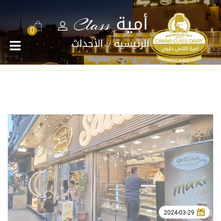
أمية Class
0
الرئيسية
الأحداث
2024-03-29